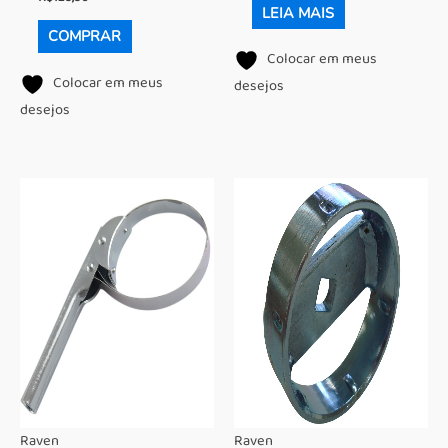
LEIA MAIS
COMPRAR
Colocar em meus
Colocar em meus
desejos
desejos
Raven
Raven