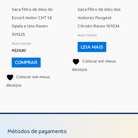
Saca filtro de óleo do
Saca filtro de óleo dos
Escort motor CHT 1.6
motores Peugeot
Opala e Uno Raven
Citroën Raven 101034
101025
Auto Center
Auto Center
LEIA MAIS
R$
29,90
Colocar em meus
COMPRAR
desejos
Colocar em meus
desejos
Métodos de pagamento