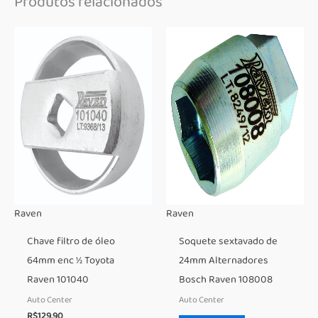
Produtos relacionados
Raven
Raven
Chave filtro de óleo
Soquete sextavado de
64mm enc ½ Toyota
24mm Alternadores
Raven 101040
Bosch Raven 108008
Auto Center
Auto Center
R$
129,90