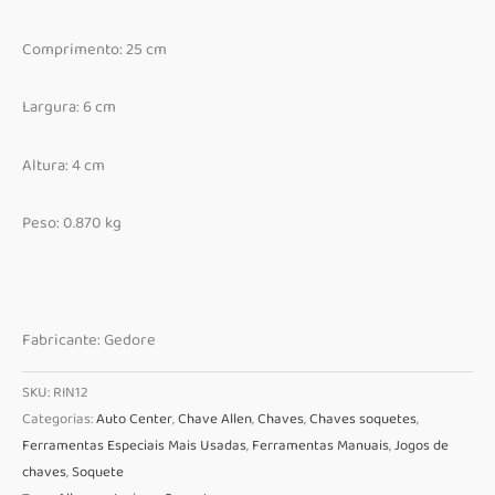
Comprimento: 25 cm
Largura: 6 cm
Altura: 4 cm
Peso: 0.870 kg
Fabricante: Gedore
SKU:
RIN12
Categorias:
Auto Center
,
Chave Allen
,
Chaves
,
Chaves soquetes
,
Ferramentas Especiais Mais Usadas
,
Ferramentas Manuais
,
Jogos de
chaves
,
Soquete