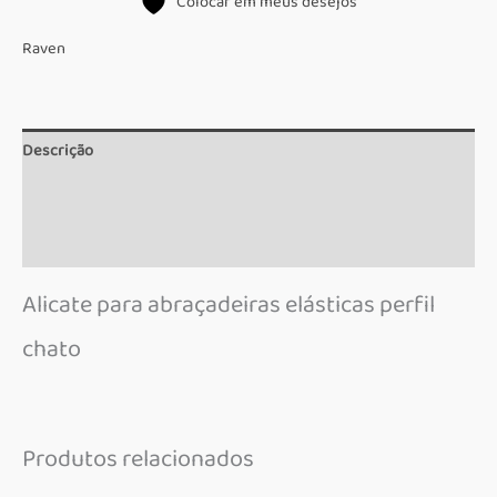
Colocar em meus desejos
quantidade
Raven
Descrição
Informação adicional
Marca
Alicate para abraçadeiras elásticas perfil
chato
Produtos relacionados