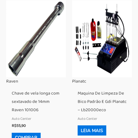
Raven
Planatc
Chave de vela longa com
Maquina De Limpeza De
sextavado de 14mm
Bico Padrão E Gdi Planatc
Raven 101006
– Lb20000eco
Auto Center
Auto Center
R$
55,90
LEIA MAIS
COMPRAR