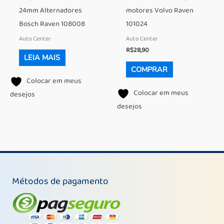
24mm Alternadores
motores Volvo Raven
Bosch Raven 108008
101024
Auto Center
Auto Center
R$
28,90
LEIA MAIS
COMPRAR
Colocar em meus
Colocar em meus
desejos
desejos
Métodos de pagamento