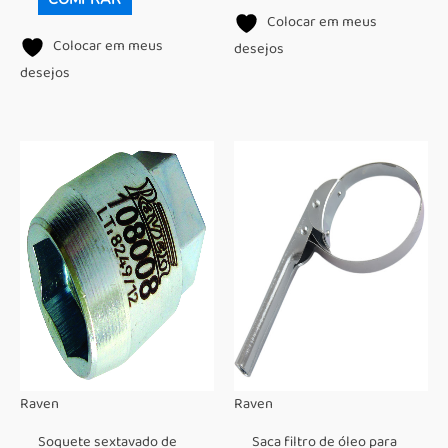
Colocar em meus
Colocar em meus
desejos
desejos
Raven
Raven
Soquete sextavado de
Saca filtro de óleo para