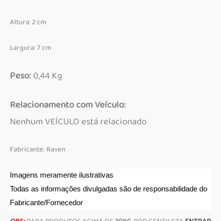
Altura: 2 cm
Largura: 7 cm
Peso:
0,44 Kg
Relacionamento com Veículo:
Nenhum VEÍCULO está relacionado
Fabricante: Raven
Imagens meramente ilustrativas
Todas as informações divulgadas são de responsabilidade do
Fabricante/Fornecedor