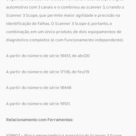
automotivo com 3 canais e o combinou ao scanner 3, criando o
Scanner 3 Scope, que permite maior agilidade e precisão na
identificação de falhas. O Scanner 3 Scope é, portanto, a
combinação, em um único produto, de dois equipamentos de
diagnóstico completos (e com funcionamento independente).
A partir do número de série 19451, de abr/20
A partir do número de série 17136, de fev/19
A partir do número de série 18448
A partir do número de série 19101.
Relacionamento com Ferramentas:
108907 – Pinça amperimétrica acessória do Scanner 3 Scope