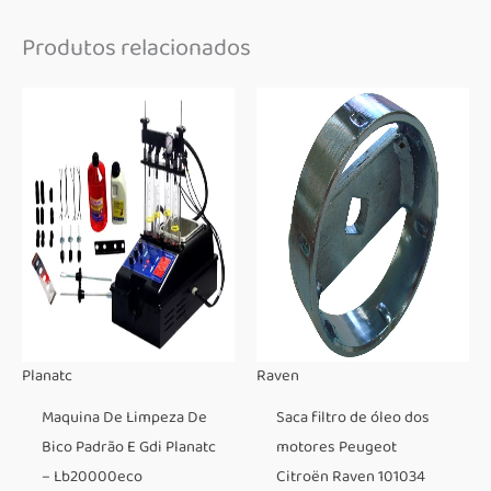
Produtos relacionados
Planatc
Raven
Maquina De Limpeza De
Saca filtro de óleo dos
Bico Padrão E Gdi Planatc
motores Peugeot
– Lb20000eco
Citroën Raven 101034