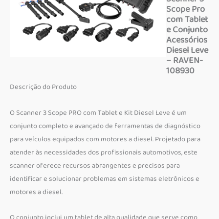
Scope Pro
com Tablet
e Conjunto
Acessórios
Diesel Leve
– RAVEN-
108930
Descrição do Produto
O Scanner 3 Scope PRO com Tablet e Kit Diesel Leve é um
conjunto completo e avançado de ferramentas de diagnóstico
para veículos equipados com motores a diesel. Projetado para
atender às necessidades dos profissionais automotivos, este
scanner oferece recursos abrangentes e precisos para
identificar e solucionar problemas em sistemas eletrônicos e
motores a diesel.
O conjunto inclui um tablet de alta qualidade que serve como