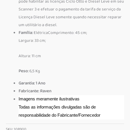
pode habilitar as licenças Ciclo Otto e Diesel Leve em seu
Scanner 3 e efetuar o pagamento da tarifa de serviço da
Licença Diesel Leve somente quando necessitar reparar
um utilitário a diesel.
Família:
ElétricaComprimento: 45 cm;
Largura: 33 cm;
Altura: 11 cm
Peso:
6,5 Kg
Garantia: 1 Ano
Fabricante: Raven
Imagens meramente ilustrativas
Todas as informações divulgadas são de
responsabilidade do Fabricante/Fornecedor
SKU:
108900