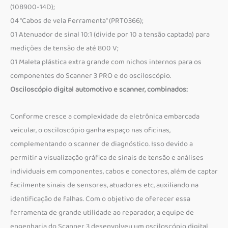
(108900-14D);
04 “Cabos de vela Ferramenta” (PRT0366);
01 Atenuador de sinal 10:1 (divide por 10 a tensão captada) para
medições de tensão de até 800 V;
01 Maleta plástica extra grande com nichos internos para os
componentes do Scanner 3 PRO e do osciloscópio.
Osciloscópio digital automotivo e scanner, combinados:
Conforme cresce a complexidade da eletrônica embarcada
veicular, o osciloscópio ganha espaço nas oficinas,
complementando o scanner de diagnóstico. Isso devido a
permitir a visualização gráfica de sinais de tensão e análises
individuais em componentes, cabos e conectores, além de captar
facilmente sinais de sensores, atuadores etc, auxiliando na
identificação de falhas. Com o objetivo de oferecer essa
ferramenta de grande utilidade ao reparador, a equipe de
engenharia do Scanner 3 desenvolveu um osciloscópio digital