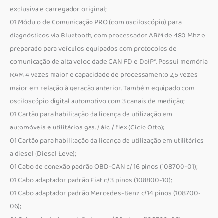
exclusiva e carregador original;
01 Módulo de Comunicação PRO (com osciloscópio) para
diagnósticos via Bluetooth, com processador ARM de 480 Mhz e
preparado para veículos equipados com protocolos de
comunicação de alta velocidade CAN FD e DoIP*. Possui memória
RAM 4 vezes maior e capacidade de processamento 2,5 vezes
maior em relação à geração anterior. Também equipado com
osciloscópio digital automotivo com 3 canais de medição;
01 Cartão para habilitação da licença de utilização em
automóveis e utilitários gas. / álc. / flex (Ciclo Otto);
01 Cartão para habilitação da licença de utilização em utilitários
a diesel (Diesel Leve);
01 Cabo de conexão padrão OBD-CAN c/ 16 pinos (108700-01);
01 Cabo adaptador padrão Fiat c/ 3 pinos (108800-10);
01 Cabo adaptador padrão Mercedes-Benz c/14 pinos (108700-
06);