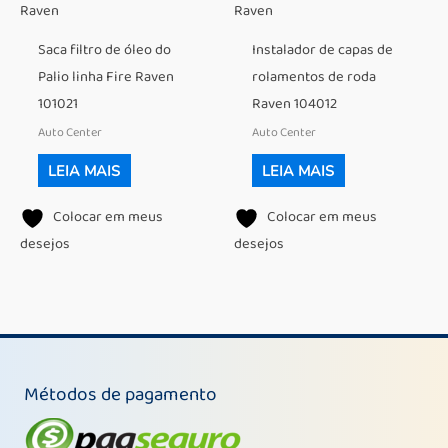
Raven
Raven
Saca filtro de óleo do
Instalador de capas de
Palio linha Fire Raven
rolamentos de roda
101021
Raven 104012
Auto Center
Auto Center
LEIA MAIS
LEIA MAIS
Colocar em meus
Colocar em meus
desejos
desejos
Métodos de pagamento