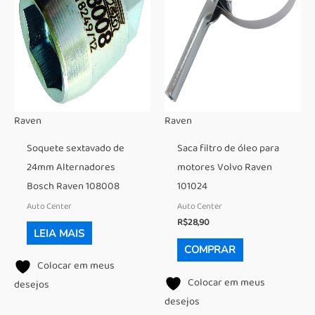
Raven
Raven
Soquete sextavado de
Saca filtro de óleo para
24mm Alternadores
motores Volvo Raven
Bosch Raven 108008
101024
Auto Center
Auto Center
R$
28,90
LEIA MAIS
COMPRAR
Colocar em meus
Colocar em meus
desejos
desejos