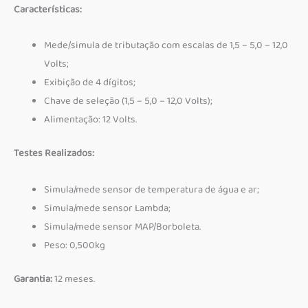
Características:
Mede/simula de tributação com escalas de 1,5 – 5,0 – 12,0
Volts;
Exibição de 4 dígitos;
Chave de seleção (1,5 – 5,0 – 12,0 Volts);
Alimentação: 12 Volts.
Testes Realizados:
Simula/mede sensor de temperatura de água e ar;
Simula/mede sensor Lambda;
Simula/mede sensor MAP/Borboleta.
Peso: 0,500kg
Garantia:
12 meses.