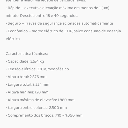
atender a maior variedade de veículos leves.
• Rápido – executa a elevação máxima em menos de 1 (um)
minuto. Descida entre 18 e 40 segundos.
• Seguro – Travas de segurança acionadas automaticamente
• Econômico – motor elétrico de 3 HP, baixo consumo de energia
elétrica.
Característica técnicas:
• Capacidade: 3.5/4 Kg
• Tensão elétrica: 220V, monofásico
• Altura total: 2.876 mm
• Largura total: 3.224 mm
• Altura mínima: 120 mm
• Altura máxima de elevação: 1.880 mm
• Largura entre colunas: 2.500 mm
• Comprimento dos braços: 710 – 1.050 mm