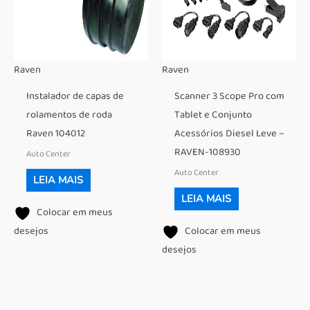
Raven
Raven
Instalador de capas de
Scanner 3 Scope Pro com
rolamentos de roda
Tablet e Conjunto
Raven 104012
Acessórios Diesel Leve –
RAVEN-108930
Auto Center
Auto Center
LEIA MAIS
LEIA MAIS
Colocar em meus
desejos
Colocar em meus
desejos