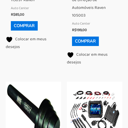
Automóveis Raven
Auto Center
R$
85,00
105003
Auto Center
COMPRAR
R$
199,00
Colocar em meus
COMPRAR
desejos
Colocar em meus
desejos