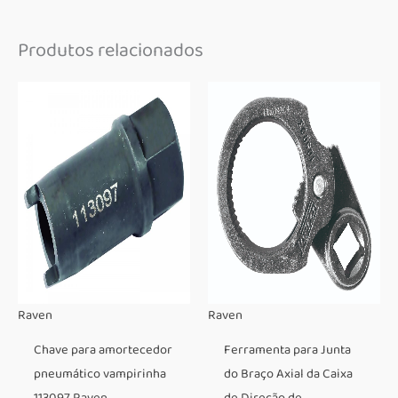
Produtos relacionados
Raven
Raven
Chave para amortecedor
Ferramenta para Junta
pneumático vampirinha
do Braço Axial da Caixa
113097 Raven
de Direção de