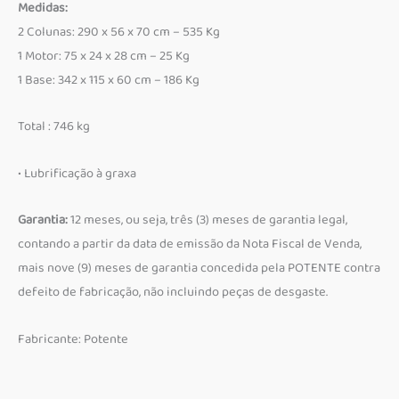
Medidas:
2 Colunas: 290 x 56 x 70 cm – 535 Kg
1 Motor: 75 x 24 x 28 cm – 25 Kg
1 Base: 342 x 115 x 60 cm – 186 Kg
Total : 746 kg
• Lubrificação à graxa
Garantia:
12 meses, ou seja, três (3) meses de garantia legal,
contando a partir da data de emissão da Nota Fiscal de Venda,
mais nove (9) meses de garantia concedida pela POTENTE contra
defeito de fabricação, não incluindo peças de desgaste.
Fabricante: Potente