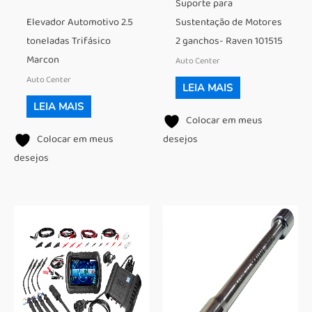
Suporte para
Elevador Automotivo 2.5
Sustentação de Motores
toneladas Trifásico
2 ganchos- Raven 101515
Marcon
Auto Center
Auto Center
LEIA MAIS
LEIA MAIS
Colocar em meus
Colocar em meus
desejos
desejos