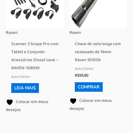
Raven
Raven
Scanner 3 Scope Pro com
Chave de vela longa com
Tablet e Conjunto
sextavado de 14mm
Acessórios Diesel Leve –
Raven 101006
RAVEN-108930
Auto Center
R$
55,90
Auto Center
COMPRAR
LEIA MAIS
Colocar em meus
Colocar em meus
desejos
desejos