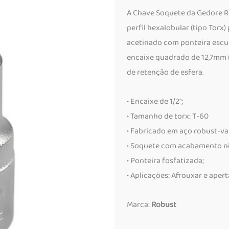
A Chave Soquete da Gedore R
perfil hexalobular (tipo Tor
acetinado com ponteira escur
encaixe quadrado de 12,7mm (1
de retenção de esfera.
• Encaixe de 1/2″;
• Tamanho de torx: T-60
• Fabricado em aço robust-va
• Soquete com acabamento n
• Ponteira fosfatizada;
• Aplicações: Afrouxar e apert
Marca:
Robust