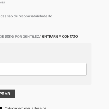
vas
adas são de responsabilidade do
 DE
30KG
, POR GENTILEZA
ENTRAR EM CONTATO
PRAR
Colocar em meus desejos