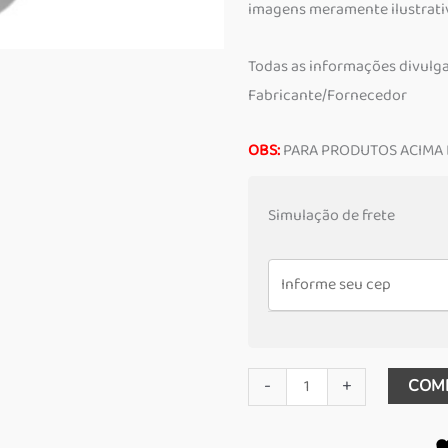
imagens meramente ilustrati
Todas as informações divulg
Fabricante/Fornecedor
OBS:
PARA PRODUTOS ACIMA
Simulação de frete
Chave
-
+
COM
Soquete
Torx