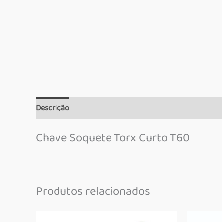
Descrição
Informação adicional
Marca
Chave Soquete Torx Curto T60
Produtos relacionados