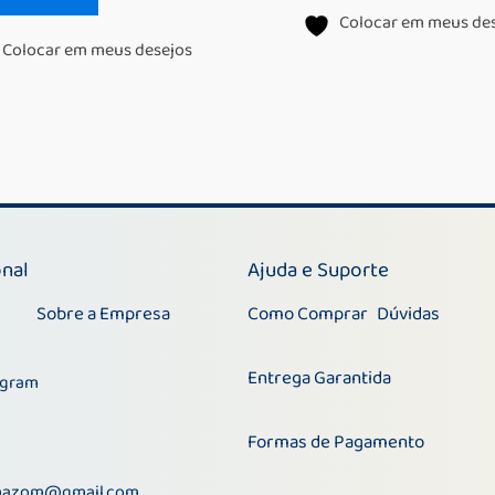
Colocar em meus de
Colocar em meus desejos
onal
Ajuda e Suporte
Sobre a Empresa
Como Comprar
Dúvidas
Entrega Garantida
agram
Formas de Pagamento
@gmail.com
mazom@gmail.com