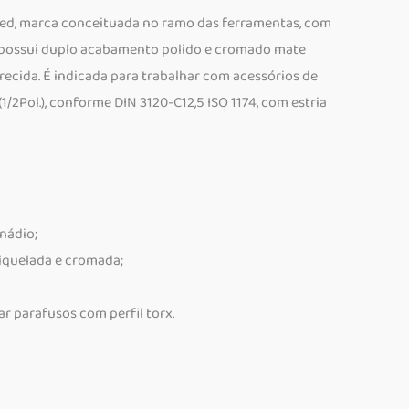
ed, marca conceituada no ramo das ferramentas, com
x) possui duplo acabamento polido e cromado mate
ecida. É indicada para trabalhar com acessórios de
/2Pol.), conforme DIN 3120-C12,5 ISO 1174, com estria
nádio;
iquelada e cromada;
ar parafusos com perfil torx.