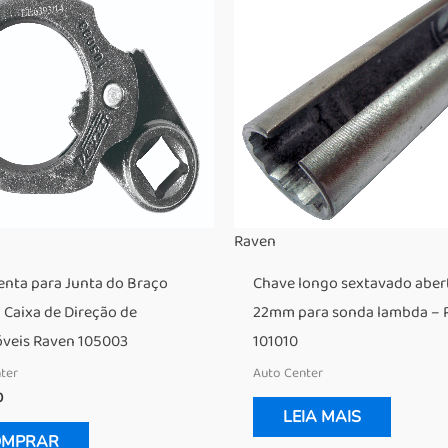
Raven
nta para Junta do Braço
Chave longo sextavado aber
a Caixa de Direção de
22mm para sonda lambda – 
veis Raven 105003
101010
ter
Auto Center
0
LEIA MAIS
OMPRAR