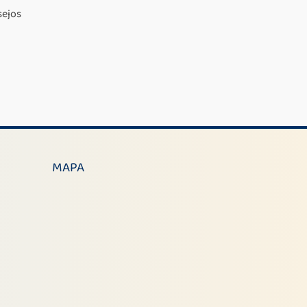
sejos
MAPA