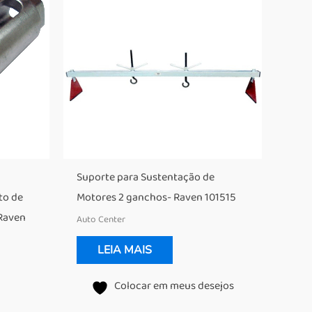
Suporte para Sustentação de
to de
Motores 2 ganchos- Raven 101515
Raven
Auto Center
LEIA MAIS
Colocar em meus desejos