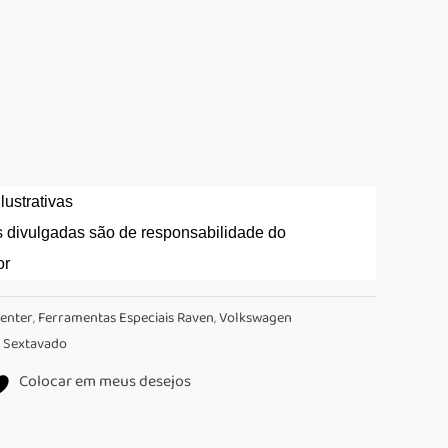
ustrativas
 divulgadas são de responsabilidade do
or
enter
,
Ferramentas Especiais Raven
,
Volkswagen
,
Sextavado
Colocar em meus desejos