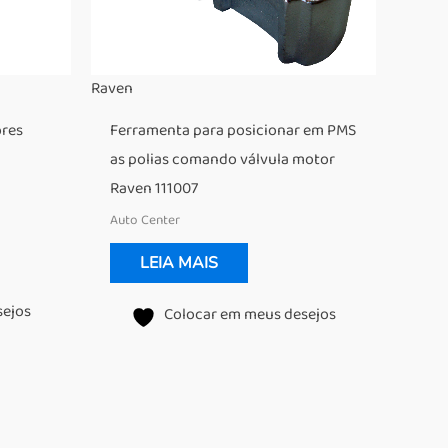
Raven
ores
Ferramenta para posicionar em PMS
as polias comando válvula motor
Raven 111007
Auto Center
LEIA MAIS
sejos
Colocar em meus desejos