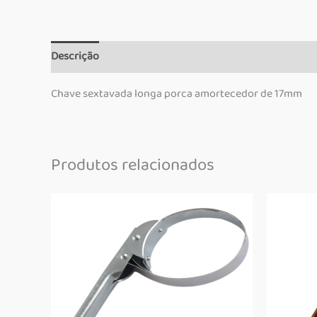
Descrição
Informação adicional
Marca
Chave sextavada longa porca amortecedor de 17mm
Produtos relacionados