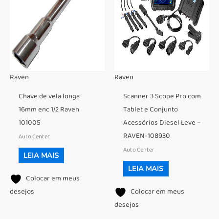
Raven
Raven
Chave de vela longa
Scanner 3 Scope Pro com
16mm enc 1/2 Raven
Tablet e Conjunto
101005
Acessórios Diesel Leve –
RAVEN-108930
Auto Center
Auto Center
LEIA MAIS
LEIA MAIS
Colocar em meus
desejos
Colocar em meus
desejos