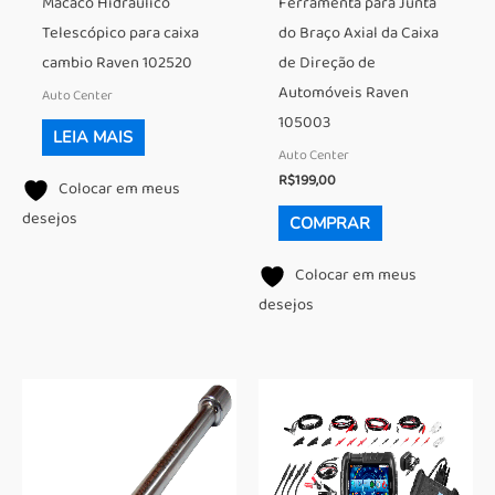
Macaco Hidráulico
Ferramenta para Junta
Telescópico para caixa
do Braço Axial da Caixa
cambio Raven 102520
de Direção de
Automóveis Raven
Auto Center
105003
LEIA MAIS
Auto Center
R$
199,00
Colocar em meus
desejos
COMPRAR
Colocar em meus
desejos