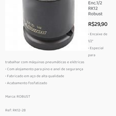
Enc.1/2
RK12
Robust
R$
29,90
• Encaixe de
1/2″
• Especial
para
trabalhar com máquinas pneumáticas e elétricas
• Com alojamento para pino e anel de segurança
• Fabricado em aço de alta qualidade
• Acabamento fosfatizado
Marca: ROBUST
Ref: RK12-28