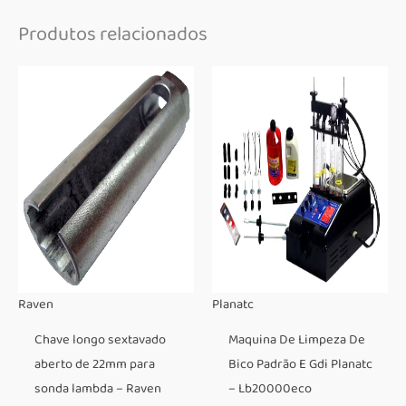
Produtos relacionados
Raven
Planatc
Chave longo sextavado
Maquina De Limpeza De
aberto de 22mm para
Bico Padrão E Gdi Planatc
sonda lambda – Raven
– Lb20000eco