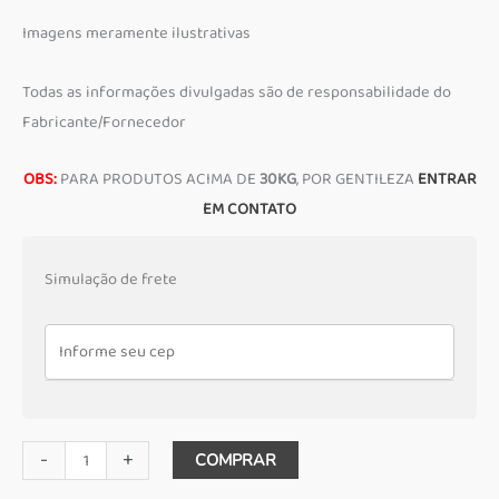
Imagens meramente ilustrativas
Todas as informações divulgadas são de responsabilidade do
Fabricante/Fornecedor
OBS:
PARA PRODUTOS ACIMA DE
30KG
, POR GENTILEZA
ENTRAR
EM CONTATO
Simulação de frete
Soquete
-
+
COMPRAR
sextavado