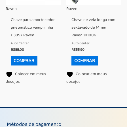
Raven
Raven
Chave para amortecedor
Chave de vela longa com
pneumático vampirinha
sextavado de 14mm
113097 Raven
Raven 101006
Auto Center
Auto Center
R$
85,00
R$
55,90
COMPRAR
COMPRAR
Colocar em meus
Colocar em meus
desejos
desejos
Métodos de pagamento