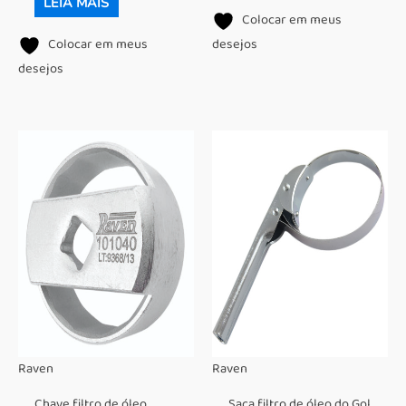
LEIA MAIS
Colocar em meus
Colocar em meus
desejos
desejos
Raven
Raven
Chave filtro de óleo
Saca filtro de óleo do Gol