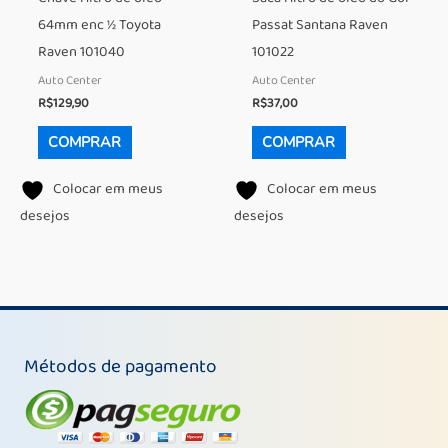
64mm enc ½ Toyota
Passat Santana Raven
Raven 101040
101022
Auto Center
Auto Center
R$
129,90
R$
37,00
COMPRAR
COMPRAR
Colocar em meus
Colocar em meus
desejos
desejos
Métodos de pagamento