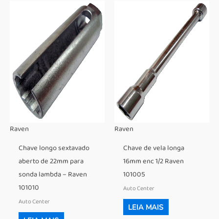
Raven
Raven
Chave longo sextavado
Chave de vela longa
aberto de 22mm para
16mm enc 1/2 Raven
sonda lambda – Raven
101005
101010
Auto Center
Auto Center
LEIA MAIS