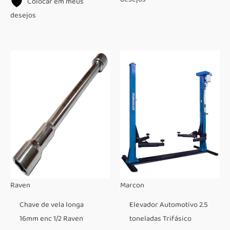
Colocar em meus
desejos
Raven
Marcon
Chave de vela longa
Elevador Automotivo 2.5
16mm enc 1/2 Raven
toneladas Trifásico