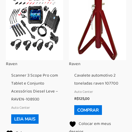
Raven
Raven
Scanner 3 Scope Pro com
Cavalete automotivo 2
Tablet e Conjunto
toneladas raven 107700
Acessórios Diesel Leve –
Auto Center
R$
125,00
RAVEN-108930
Auto Center
COMPRAR
LEIA MAIS
Colocar em meus
desejos