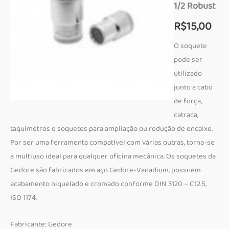
1/2 Robust
R$
15,00
O soquete
pode ser
utilizado
junto a cabo
de força,
catraca,
taquímetros e soquetes para ampliação ou redução de encaixe.
Por ser uma ferramenta compatível com várias outras, torna-se
a multiuso ideal para qualquer oficina mecânica. Os soquetes da
Gedore são fabricados em aço Gedore-Vanadium, possuem
acabamento niquelado e cromado conforme DIN 3120 – C12.5,
ISO 1174.
Fabricante: Gedore