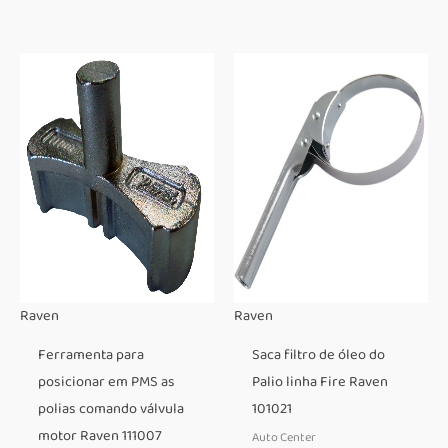
Raven
Raven
Ferramenta para
Saca filtro de óleo do
posicionar em PMS as
Palio linha Fire Raven
polias comando válvula
101021
motor Raven 111007
Auto Center