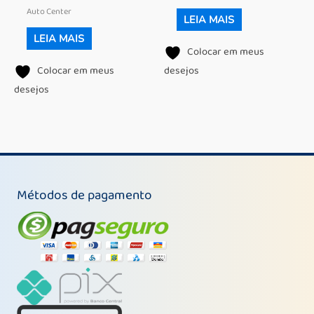
Auto Center
LEIA MAIS
LEIA MAIS
Colocar em meus
Colocar em meus
desejos
desejos
Métodos de pagamento