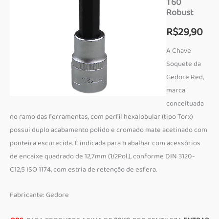
T60
Robust
R$
29,90
A Chave
Soquete da
Gedore Red,
marca
conceituada
no ramo das ferramentas, com perfil hexalobular (tipo Torx)
possui duplo acabamento polido e cromado mate acetinado com
ponteira escurecida. É indicada para trabalhar com acessórios
de encaixe quadrado de 12,7mm (1/2Pol.), conforme DIN 3120-
C12,5 ISO 1174, com estria de retenção de esfera.
Fabricante: Gedore