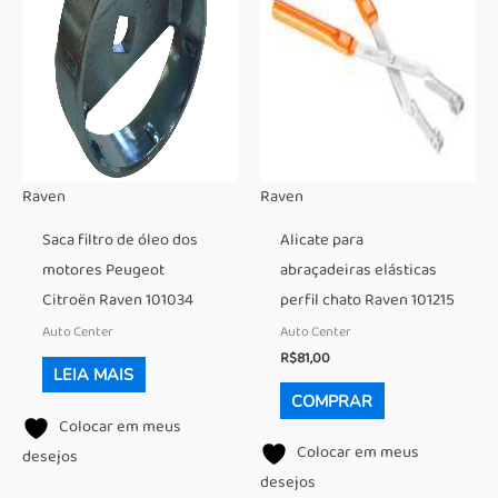
Raven
Raven
Saca filtro de óleo dos
Alicate para
motores Peugeot
abraçadeiras elásticas
Citroën Raven 101034
perfil chato Raven 101215
Auto Center
Auto Center
R$
81,00
LEIA MAIS
COMPRAR
Colocar em meus
Colocar em meus
desejos
desejos