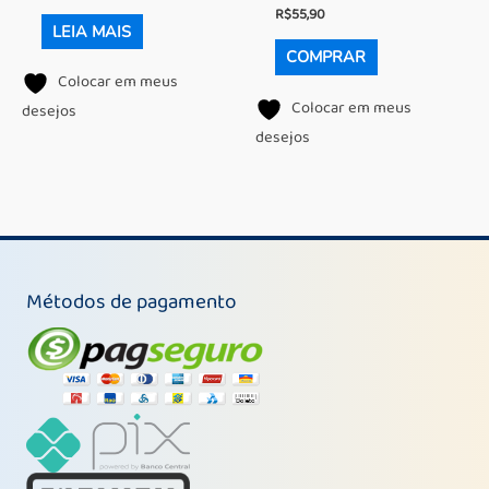
R$
55,90
LEIA MAIS
COMPRAR
Colocar em meus
Colocar em meus
desejos
desejos
Métodos de pagamento