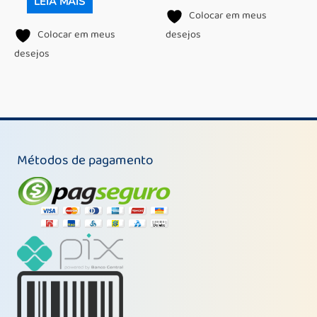
LEIA MAIS
Colocar em meus
Colocar em meus
desejos
desejos
Métodos de pagamento