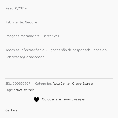
Peso: 0,237 kg
Fabricante: Gedore
Imagens meramente ilustrativas
Todas as informações divulgadas são de responsabilidade do
Fabricante/Fornecedor
SKU:
00035070F
Categorias:
Auto Center
,
Chave Estrela
Tags:
chave
,
estrela
Colocar em meus desejos
Gedore