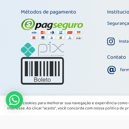
Métodos de pagamento
Instituci
Segurança
Instagram
Inst
Contato
fermazom
fer
Usamos cookies para melhorar sua navegação e experiência como 
interesse. Ao clicar "aceito", você concorda com nossa
política de p