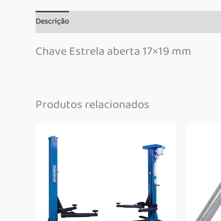
Descrição
Informação adicional
Marca
Chave Estrela aberta 17×19 mm
Produtos relacionados