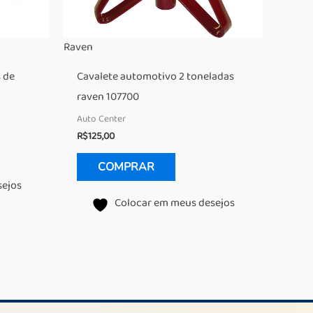
Raven
 de
Cavalete automotivo 2 toneladas
raven 107700
Auto Center
R$
125,00
COMPRAR
sejos
Colocar em meus desejos