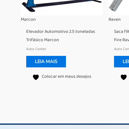
Marcon
Raven
Elevador Automotivo 2.5 toneladas
Saca fil
Trifásico Marcon
Fire Ra
Auto Center
Auto Cen
LEIA MAIS
LE
Colocar em meus desejos