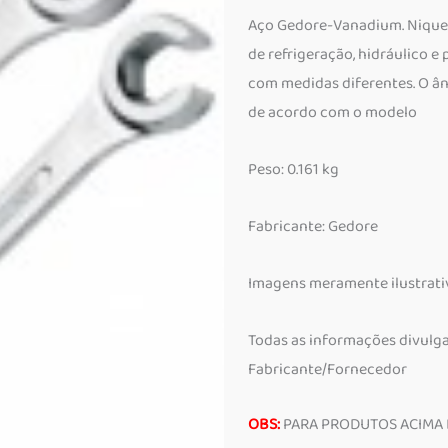
Aço Gedore-Vanadium. Niquel
de refrigeração, hidráulico e
com medidas diferentes. O âng
de acordo com o modelo
Peso: 0.161 kg
Fabricante: Gedore
Imagens meramente ilustrati
Todas as informações divulg
Fabricante/Fornecedor
OBS:
PARA PRODUTOS ACIMA