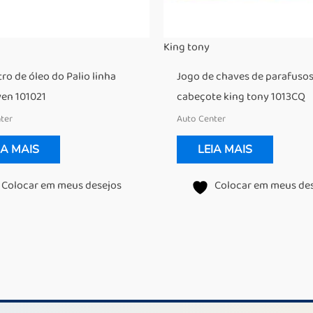
King tony
tro de óleo do Palio linha
Jogo de chaves de parafusos
ven 101021
cabeçote king tony 1013CQ
ter
Auto Center
IA MAIS
LEIA MAIS
Colocar em meus desejos
Colocar em meus de