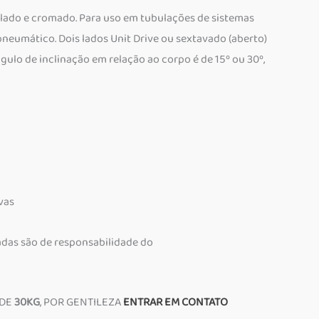
ado e cromado. Para uso em tubulações de sistemas
 pneumático. Dois lados Unit Drive ou sextavado (aberto)
ulo de inclinação em relação ao corpo é de 15º ou 30º,
vas
adas são de responsabilidade do
 DE
30KG
, POR GENTILEZA
ENTRAR EM CONTATO