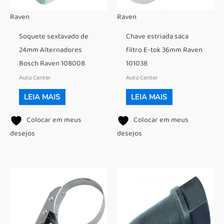
Raven
Raven
Soquete sextavado de
Chave estriada saca
24mm Alternadores
filtro E-tok 36mm Raven
Bosch Raven 108008
101038
Auto Center
Auto Center
LEIA MAIS
LEIA MAIS
Colocar em meus
Colocar em meus
desejos
desejos