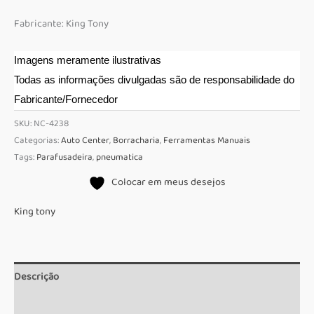
Fabricante: King Tony
Imagens meramente ilustrativas
Todas as informações divulgadas são de responsabilidade do
Fabricante/Fornecedor
SKU:
NC-4238
Categorias:
Auto Center
,
Borracharia
,
Ferramentas Manuais
Tags:
Parafusadeira
,
pneumatica
Colocar em meus desejos
King tony
Descrição
Informação adicional