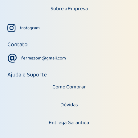
Sobre a Empresa
Instagram
Instagram
Contato
fermazom@gmail.com
fermazom@gmail.com
Ajuda e Suporte
Como Comprar
Dúvidas
Entrega Garantida