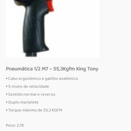
Pneumática 1/2 M7 – 55,3Kgfm King Tony
▪ Cabo ergonômico e gatilho anatômico
▪ 5 níveis de velocidade
▪ Sentido normal e reverso
▪ Duplo martelete
▪ Torque máximo de 55,3 KGFM
Peso: 2.78