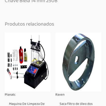
Chave Biela 14 mm 250B
Produtos relacionados
Planatc
Raven
Maquina De Limpeza De
Saca filtro de óleo dos