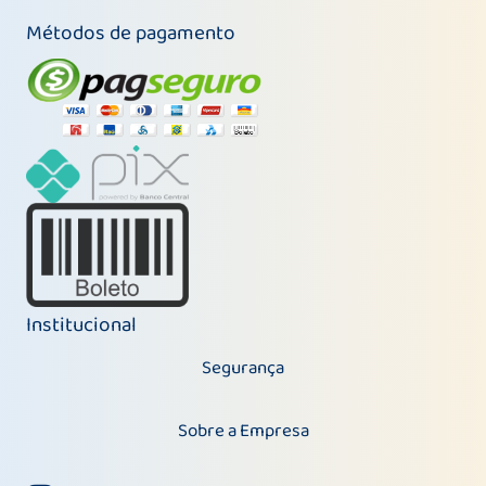
Métodos de pagamento
Institucional
Segurança
Sobre a Empresa