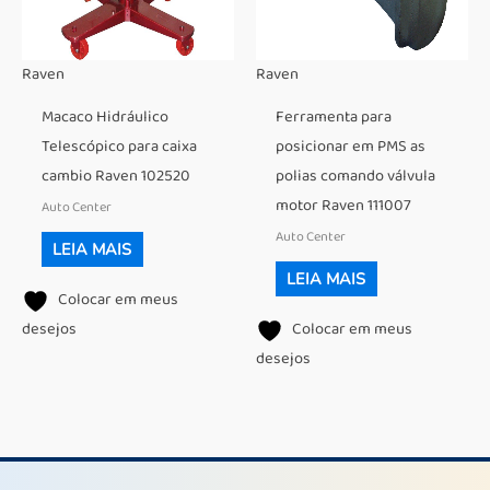
Raven
Raven
Macaco Hidráulico
Ferramenta para
Telescópico para caixa
posicionar em PMS as
cambio Raven 102520
polias comando válvula
motor Raven 111007
Auto Center
Auto Center
LEIA MAIS
LEIA MAIS
Colocar em meus
desejos
Colocar em meus
desejos