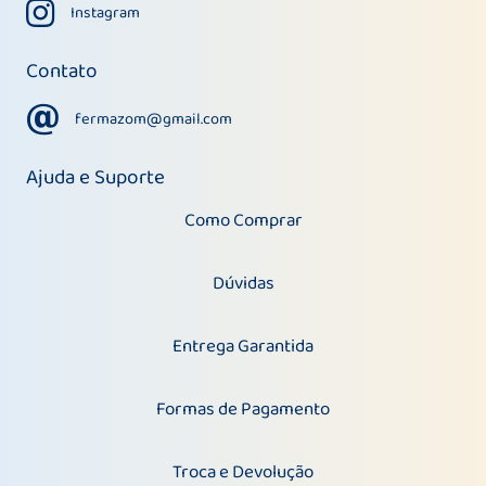
Instagram
Instagram
Contato
fermazom@gmail.com
fermazom@gmail.com
Ajuda e Suporte
Como Comprar
Dúvidas
Entrega Garantida
Formas de Pagamento
Troca e Devolução