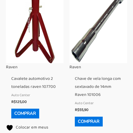
Raven
Raven
Cavalete automotivo 2
Chave de vela longa com
toneladas raven 107700
sextavado de 14mm
Raven 101006
Auto Center
R$
125,00
Auto Center
R$
55,90
COMPRAR
COMPRAR
Colocar em meus