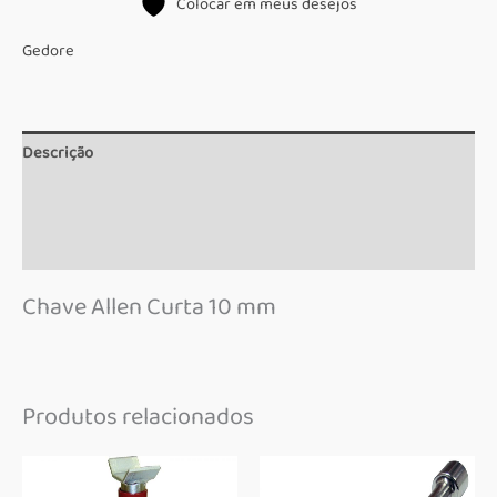
Colocar em meus desejos
quantidade
Gedore
Descrição
Informação adicional
Marca
Chave Allen Curta 10 mm
Produtos relacionados