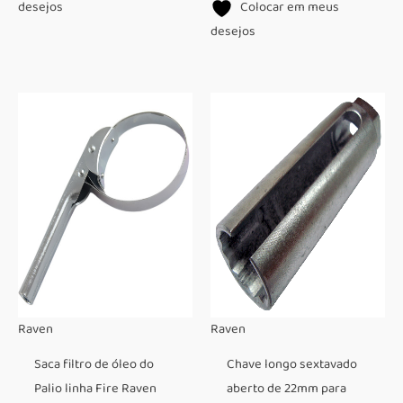
desejos
Colocar em meus
desejos
Raven
Raven
Saca filtro de óleo do
Chave longo sextavado
Palio linha Fire Raven
aberto de 22mm para