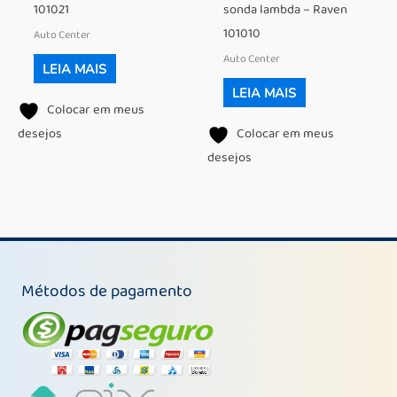
101021
sonda lambda – Raven
101010
Auto Center
Auto Center
LEIA MAIS
LEIA MAIS
Colocar em meus
desejos
Colocar em meus
desejos
Métodos de pagamento