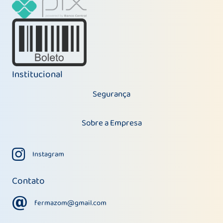
Institucional
Segurança
Sobre a Empresa
Instagram
Instagram
Contato
fermazom@gmail.com
fermazom@gmail.com