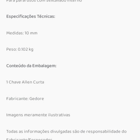
Para parafusos com sextavado interno
Especificações Técnicas:
Medidas: 10 mm
Peso: 0.102 kg
Conteúdo da Embalagem:
1 Chave Allen Curta
Fabricante: Gedore
Imagens meramente ilustrativas
Todas as informações divulgadas são de responsabilidade do
Fabricante/Fornecedor