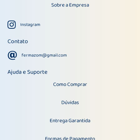
Sobre a Empresa
Instagram
Instagram
Contato
fermazom@gmail.com
fermazom@gmail.com
Ajuda e Suporte
Como Comprar
Dúvidas
Entrega Garantida
Formas de Pagamento