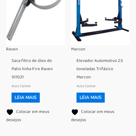
Raven
Marcon
Saca filtro de óleo do
Elevador Automotivo 2.5
Palio linha Fire Raven
toneladas Trifásico
101021
Marcon
Auto Center
Auto Center
LEIA MAIS
LEIA MAIS
Colocar em meus
Colocar em meus
desejos
desejos