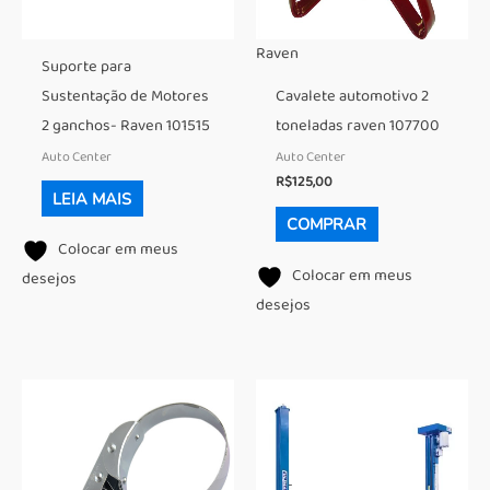
Raven
Suporte para
Sustentação de Motores
Cavalete automotivo 2
2 ganchos- Raven 101515
toneladas raven 107700
Auto Center
Auto Center
R$
125,00
LEIA MAIS
COMPRAR
Colocar em meus
Colocar em meus
desejos
desejos